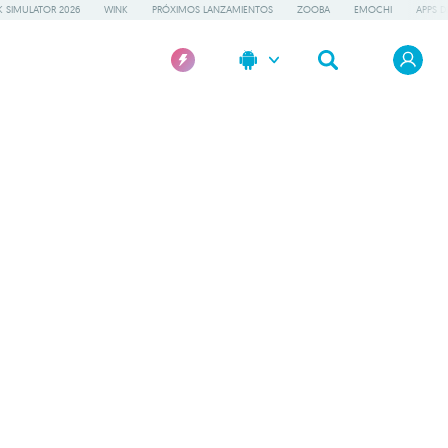
 SIMULATOR 2026
WINK
PRÓXIMOS LANZAMIENTOS
ZOOBA
EMOCHI
APPS D