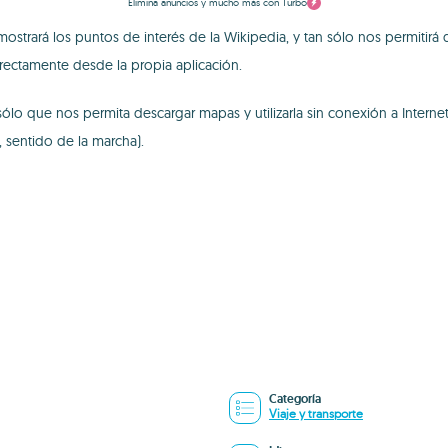
Elimina anuncios y mucho más con Turbo
strará los puntos de interés de la Wikipedia, y tan sólo nos permitirá 
ectamente desde la propia aplicación.
o que nos permita descargar mapas y utilizarla sin conexión a Internet
a, sentido de la marcha).
Categoría
Viaje y transporte