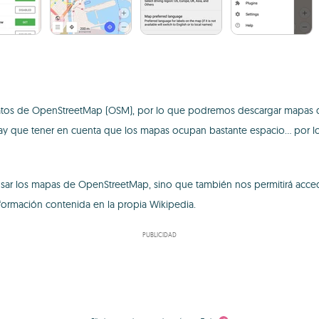
atos de OpenStreetMap (OSM), por lo que podremos descargar mapas d
ay que tener en cuenta que los mapas ocupan bastante espacio... po
sar los mapas de OpenStreetMap, sino que también nos permitirá accede
nformación contenida en la propia Wikipedia.
PUBLICIDAD