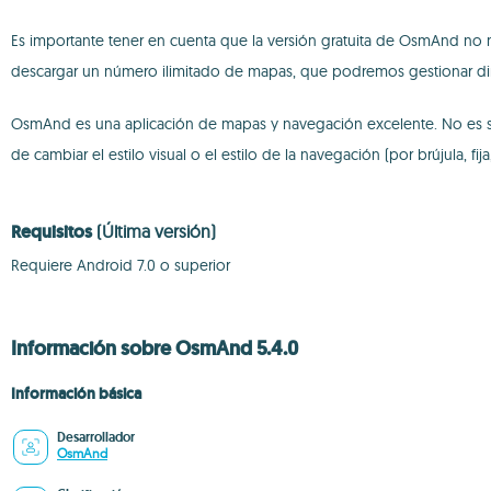
Es importante tener en cuenta que la versión gratuita de OsmAnd no mo
descargar un número ilimitado de mapas, que podremos gestionar dir
OsmAnd es una aplicación de mapas y navegación excelente. No es sól
de cambiar el estilo visual o el estilo de la navegación (por brújula, fij
Requisitos
(Última versión)
Requiere Android 7.0 o superior
Información sobre OsmAnd 5.4.0
Información básica
Desarrollador
OsmAnd