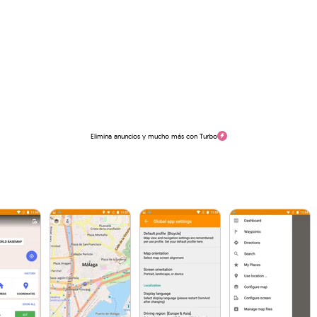
Elimina anuncios y mucho más con Turbo