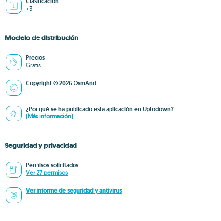
Clasificación
+3
Modelo de distribución
Precios
Gratis
Copyright © 2026 OsmAnd
¿Por qué se ha publicado esta aplicación en Uptodown?
(Más información)
Seguridad y privacidad
Permisos solicitados
Ver 27 permisos
Ver informe de seguridad y antivirus