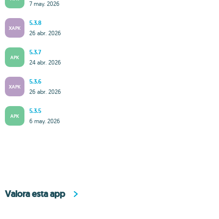
7 may. 2026
5.3.8
XAPK
26 abr. 2026
5.3.7
APK
24 abr. 2026
5.3.6
XAPK
26 abr. 2026
5.3.5
APK
6 may. 2026
Valora esta app