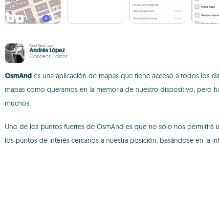
Reseñado por
Andrés López
Content Editor
OsmAnd
es una aplicación de mapas que tiene acceso a todos los d
mapas como queramos en la memoria de nuestro dispositivo, pero h
muchos.
Uno de los puntos fuertes de OsmAnd es que no sólo nos permitirá u
los puntos de interés cercanos a nuestra posición, basándose en la i