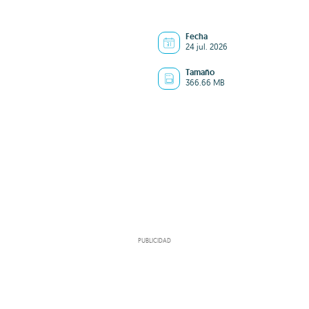
Fecha
24 jul. 2026
Tamaño
366.66 MB
PUBLICIDAD