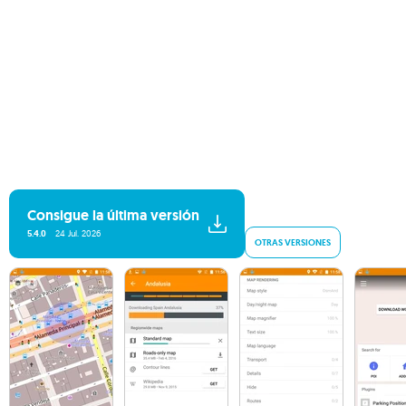
Consigue la última versión
5.4.0
24 Jul. 2026
OTRAS VERSIONES